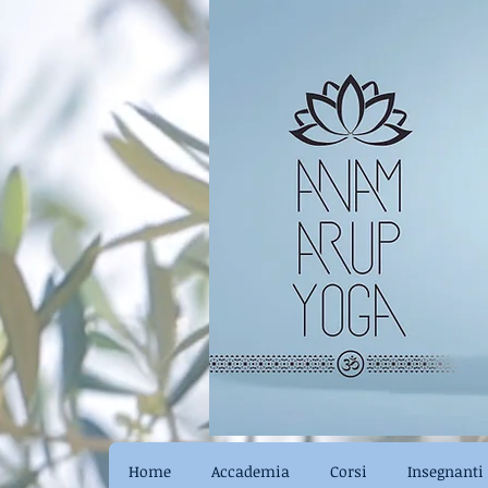
Home
Accademia
Corsi
Insegnanti