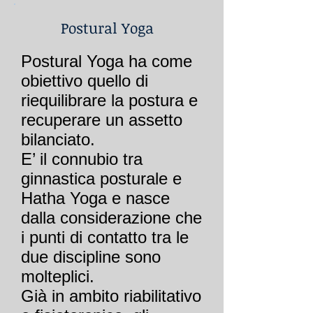
Postural Yoga
Postural Yoga ha come
obiettivo quello di
riequilibrare la postura e
recuperare un assetto
bilanciato.
E’ il connubio tra
ginnastica posturale e
Hatha Yoga e nasce
dalla considerazione che
i punti di contatto tra le
due discipline sono
molteplici.
Già in ambito riabilitativo