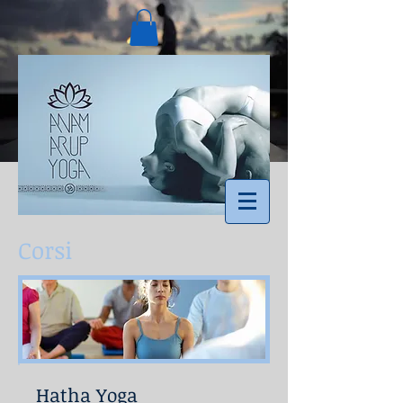
Corsi
Hatha Yoga