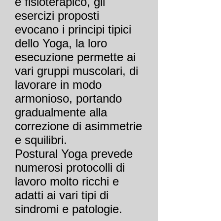
e fisioterapico, gli
esercizi proposti
evocano i principi tipici
dello Yoga, la loro
esecuzione permette ai
vari gruppi muscolari, di
lavorare in modo
armonioso, portando
gradualmente alla
correzione di asimmetrie
e squilibri.
Postural Yoga prevede
numerosi protocolli di
lavoro molto ricchi e
adatti ai vari tipi di
sindromi e patologie.