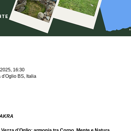
 2025, 16:30
d'Oglio BS, Italia
HAKRA
i Vezza d’Oglio: armonia tra Corpo, Mente e Natura 