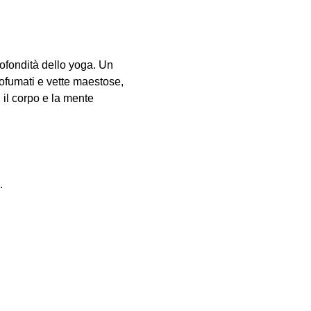
ofondità dello yoga. Un 
ofumati e vette maestose, 
, il corpo e la mente
.