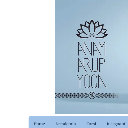
Home
Accademia
Corsi
Insegnanti