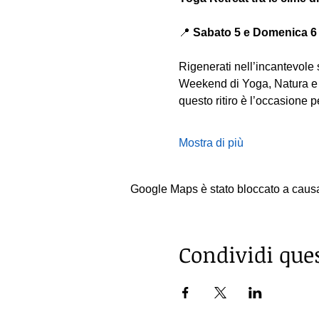
📍 
Sabato 5 e Domenica 6 
Rigenerati nell’incantevole 
Weekend di Yoga, Natura e S
questo ritiro è l’occasione pe
Mostra di più
Google Maps è stato bloccato a causa d
Condividi que