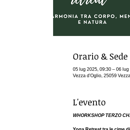
Orario & Sede
05 lug 2025, 09:30 – 06 lug
Vezza d'Oglio, 25059 Vezza 
L'evento
WHORKSHOP TERZO C
Yoga Retreat tra le cime d