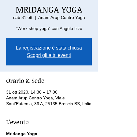
MRIDANGA YOGA
sab 31 ott
  |  
Anam Arup Centro Yoga
“Work shop yoga” con Angelo Izzo
La registrazione è stata chiusa
Scopri gli altri eventi
Orario & Sede
31 ott 2020, 14:30 – 17:00
Anam Arup Centro Yoga, Viale
Sant'Eufemia, 36 A, 25135 Brescia BS, Italia
L'evento
Mridanga Yoga