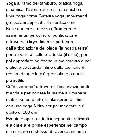
Yoga al ritmo del tamburo, pratica Yoga 
dinamica, l’evento verte su dinamiche di 
krya Yoga come Gatasta yoga, movimenti 
grossolani applicati alla purificazione.
Nelle due ore e mezza affronteremo 
assieme un percorso di purificazione 
attraverso i krya dinamici partendo 
dall’articolazione del piede (la nostra terra) 
per arrivare al collo e la testa (il cielo), per 
poi approdare ad Asana in movimento e poi 
statiche passando infine dalle tecniche di 
respiro da quelle più grossolane a quelle 
più sottili.
Ci “eleveremo” attraverso l’osservazione di 
mandala per portare la mente a rimanere 
stabile su un punto, ci rilasseremo infine 
con uno yoga Nidra per poi meditare sul 
canto di 108 om.
Evento è aperto a tutti insegnanti praticanti 
e a chi è alle prime esperienze nel campo 
di ricercare se stesso attraverso anche la 